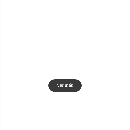
Sets
Ver más