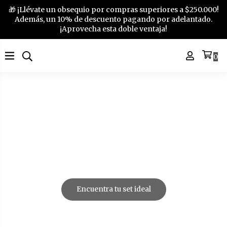
🎁 ¡Llévate un obsequio por compras superiores a $250.000!
Además, un 10% de descuento pagando por adelantado.
¡Aprovecha esta doble ventaja!
0
Encuentra tu set ideal