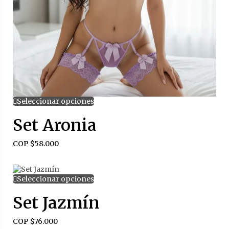
Seleccionar opciones
Set Aronia
COP $
58.000
Seleccionar opciones
Set Jazmín
COP $
76.000