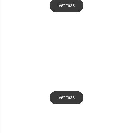
Ver más
Body
Ver más