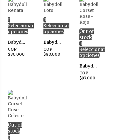
Seleccionar
Seleccionar
Out of
opciones
opciones
stock
Babydoll Renata
Babydoll Loto
Seleccionar
COP
COP
$
80.000
$
80.000
opciones
Babydoll Corset Rose – Rojo
COP
$
97.000
Out of
stock