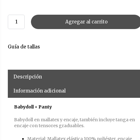
Agregar al carrito
Guía de tallas
Descripción
Información adicional
Babydoll + Panty
Babydoll en mallatex y encaje, también incluye tanga en
encaje con tensores graduables.
Material: Mallatex elástica 100% poliéster, encaje