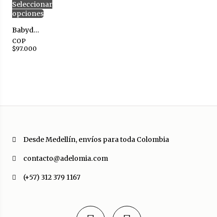
Seleccionar
opciones
Babydoll Corset Rose – Celeste
COP
$
97.000
Desde Medellín, envíos para toda Colombia
contacto@adelomia.com
(+57) 312 379 1167