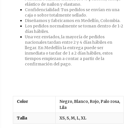
elástico de nailon y elastano.
Confidencialidad: Tus pedidos se envían en una
caja o sobre totalmente sellado.
Diseñamos y fabricamos en Medellín, Colombia.
Los pedidos normalmente se toman dentro de 1-2
días hábiles.
Una vez enviados, la mayoría de pedidos
nacionales tardan entre 2 y 4 días hábiles en
llegar. En Medellín la entrega puede ser
inmediata o tardar de 1 a 2 días hábiles, estos
tiempos empiezan a contar a partir de la
confirmación del pago.
Color
Negro, Blanco, Rojo, Palo rosa,
Lila
Talla
XS, S, M, L, XL