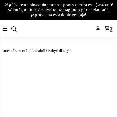
🎁 ¡Llévate un obsequio por compras superiores a $250.000!
Además, un 10% de descuento pagando por adelantado.
¡Aprovecha esta doble ventaja!
0
Inicio
/
Lencería
/
Babydoll
/ Babydoll Night