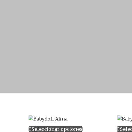
Seleccionar opciones
Sele