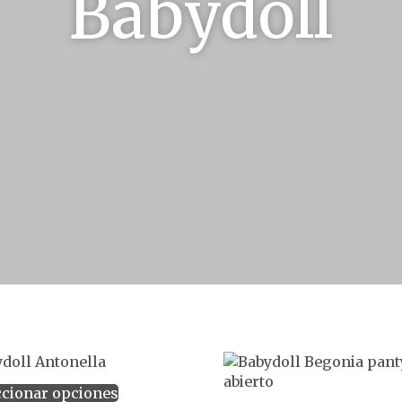
Babydoll
ccionar opciones