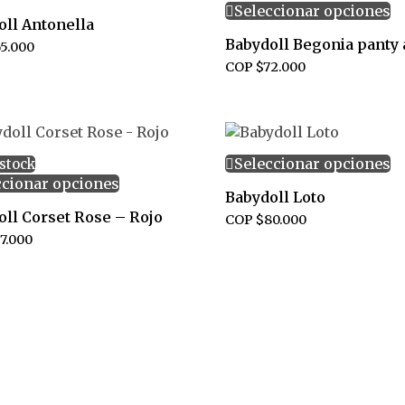
Seleccionar opciones
oll Antonella
5.000
COP $
72.000
Seleccionar opciones
 stock
ccionar opciones
Babydoll Loto
oll Corset Rose – Rojo
COP $
80.000
7.000