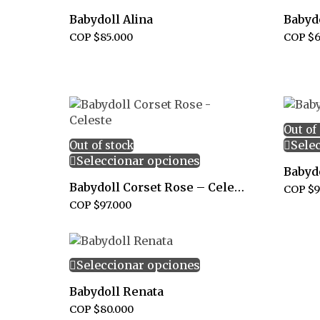
Babydoll Alina
Babyd
COP $
85.000
COP $
6
Out of
Sele
Out of stock
Seleccionar opciones
Babyd
Babydoll Corset Rose – Celeste
COP $
9
COP $
97.000
Seleccionar opciones
Babydoll Renata
COP $
80.000