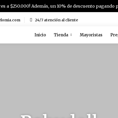
res a $250.000! Además, un 10% de descuento pagando po
elomia.com
24/7 atención al cliente
Inicio
Tienda
Mayoristas
Pre