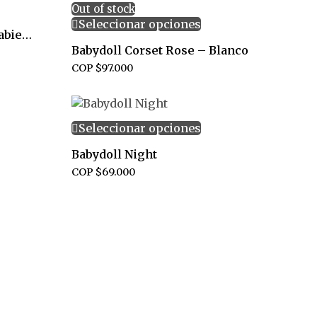
Out of stock
Seleccionar opciones
Babydoll Begonia panty abierto
Babydoll Corset Rose – Blanco
COP $
97.000
Seleccionar opciones
Babydoll Night
COP $
69.000