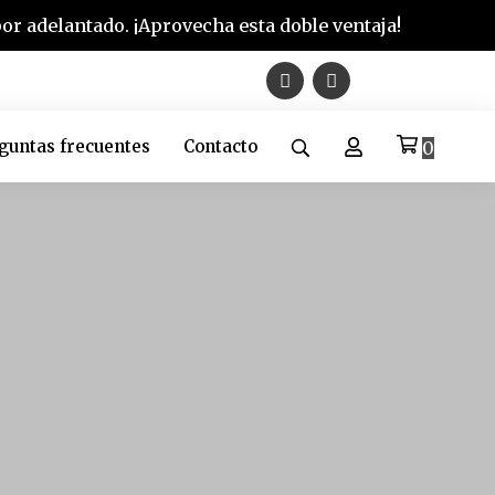
r adelantado. ¡Aprovecha esta doble ventaja!
guntas frecuentes
Contacto
0