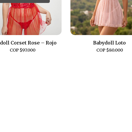
doll Corset Rose – Rojo
Babydoll Loto
COP $
97.000
COP $
80.000