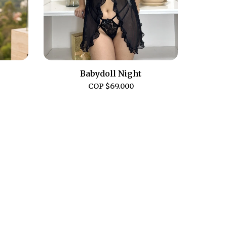
Babydoll Night
COP $
69.000