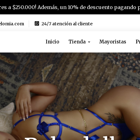
es a $250.000! Además, un 10% de descuento pagando po
elomia.com
24/7 atención al cliente
Inicio
Tienda
Mayoristas
P