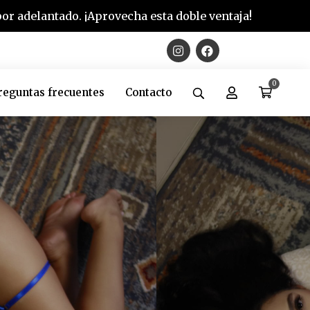
r adelantado. ¡Aprovecha esta doble ventaja!
0
reguntas frecuentes
Contacto