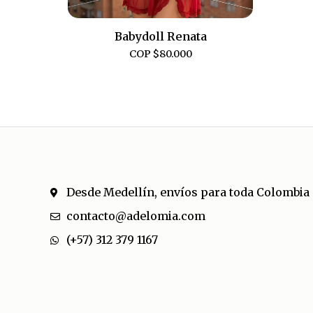
Babydoll Renata
COP $
80.000
Desde Medellín, envíos para toda Colombia
contacto@adelomia.com
(+57) 312 379 1167