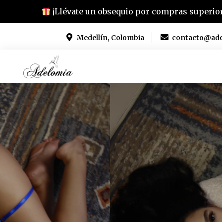
¡Llévate un obsequio por compras superior
Medellín, Colombia
contacto@ad