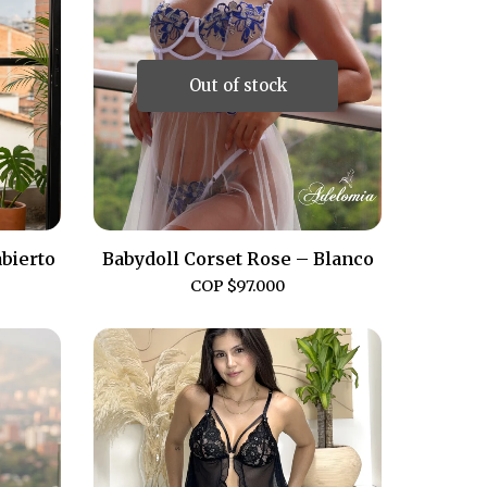
Out of stock
bierto
Babydoll Corset Rose – Blanco
COP $
97.000