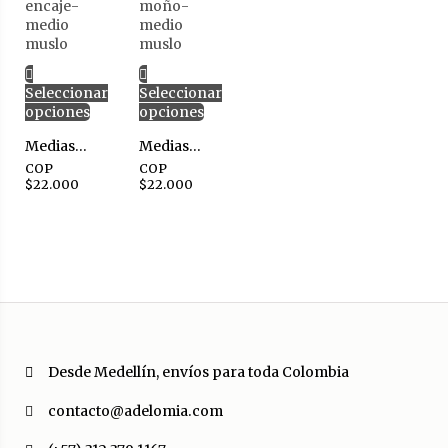
Seleccionar
Seleccionar
opciones
opciones
Medias de malla en encaje-medio muslo
Medias de malla con moño-medio muslo
COP
COP
$
22.000
$
22.000
Desde Medellín, envíos para toda Colombia
contacto@adelomia.com