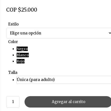
COP $
25.000
Estilo
Color
Negro
Blanco
Rojo
Talla
Única (para adulto)
Agregar al carrito