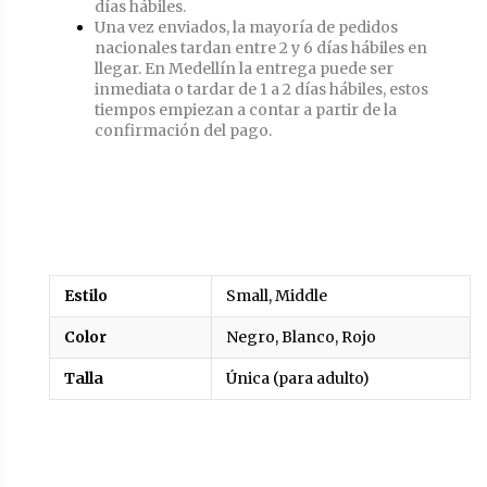
días hábiles.
Una vez enviados, la mayoría de pedidos
nacionales tardan entre 2 y 6 días hábiles en
llegar. En Medellín la entrega puede ser
inmediata o tardar de 1 a 2 días hábiles, estos
tiempos empiezan a contar a partir de la
confirmación del pago.
Estilo
Small, Middle
Color
Negro, Blanco, Rojo
Talla
Única (para adulto)