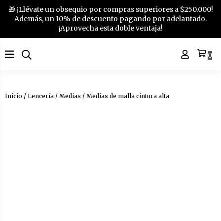
🎁 ¡Llévate un obsequio por compras superiores a $250.000!
Además, un 10% de descuento pagando por adelantado.
¡Aprovecha esta doble ventaja!
0
Inicio
/
Lencería
/
Medias
/ Medias de malla cintura alta