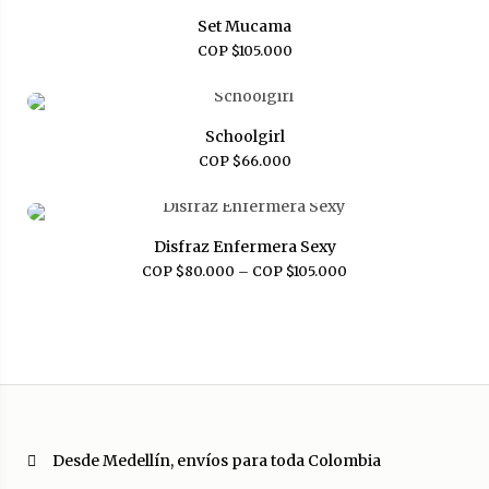
Set Mucama
COP $
105.000
Schoolgirl
COP $
66.000
Disfraz Enfermera Sexy
COP $
80.000
–
COP $
105.000
Desde Medellín, envíos para toda Colombia