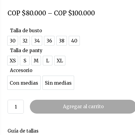
COP $
80.000
–
COP $
100.000
Talla de busto
30
32
34
36
38
40
Talla de panty
XS
S
M
L
XL
Accesorio
Con medias
Sin medias
Agregar al carrito
Guía de tallas