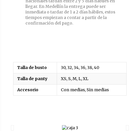
nacionales tardan entre 2 y 5 días hábiles en
llegar. En Medellín la entrega puede ser
inmediata o tardar de 1 a 2 días hábiles, estos
tiempos empiezan a contar a partir de la
confirmación del pago.
Talla de busto
30, 32, 34, 36, 38, 40
Talla de panty
XS, S, M, L, XL
Accesorio
Con medias, Sin medias