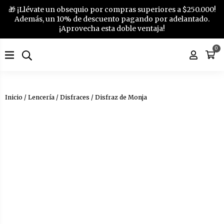
🎁 ¡Llévate un obsequio por compras superiores a $250.000!
Además, un 10% de descuento pagando por adelantado.
¡Aprovecha esta doble ventaja!
0
Inicio
/
Lencería
/
Disfraces
/ Disfraz de Monja