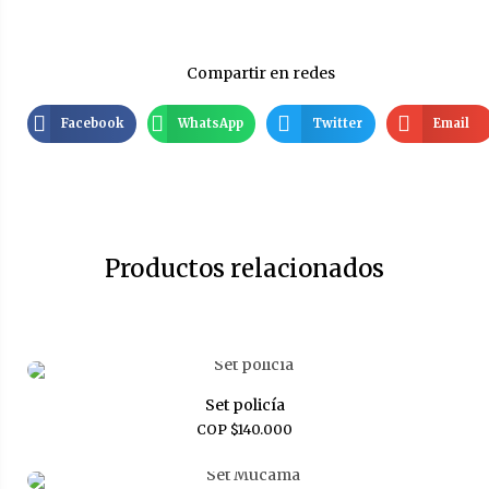
Compartir en redes
Facebook
WhatsApp
Twitter
Email
Productos relacionados
Set policía
COP $
140.000