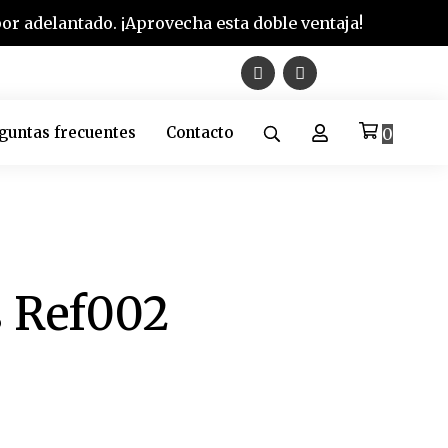
r adelantado. ¡Aprovecha esta doble ventaja!
guntas frecuentes
Contacto
0
s Ref002