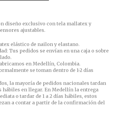
s
 diseño exclusivo con tela mallatex y
ensores ajustables.
atex elástico de nailon y elastano.
ad: Tus pedidos se envían en una caja o sobre
lado.
abricamos en Medellín, Colombia.
ormalmente se toman dentro de 1-2 días
dos, la mayoría de pedidos nacionales tardan
as hábiles en llegar. En Medellín la entrega
diata o tardar de 1 a 2 días hábiles, estos
an a contar a partir de la confirmación del