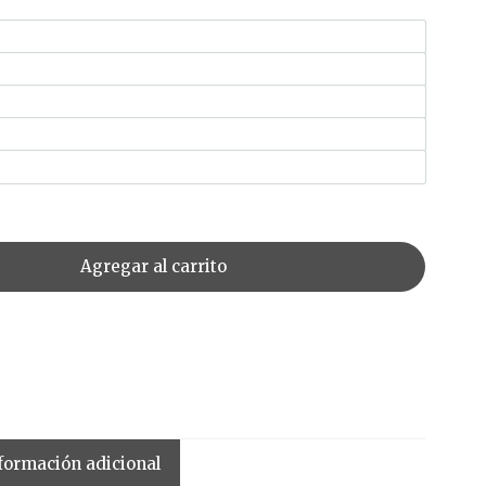
Agregar al carrito
formación adicional